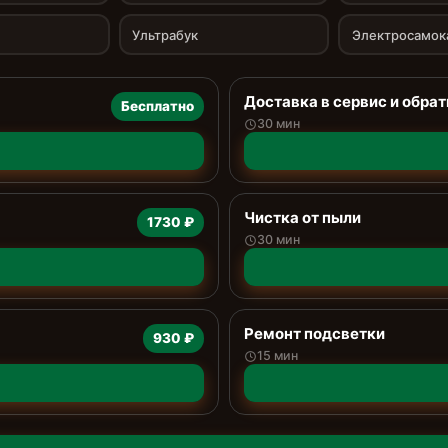
Ультрабук
Электросамок
Доставка в сервис и обрат
Бесплатно
30 мин
Чистка от пыли
1730 ₽
30 мин
Ремонт подсветки
930 ₽
15 мин