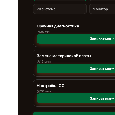
VR система
Монитор
Срочная диагностика
30 мин
Записаться
Замена материнской платы
15 мин
Записаться
Настройка ОС
20 мин
Записаться