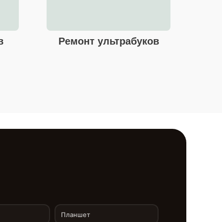
в
Ремонт ультрабуков
Планшет